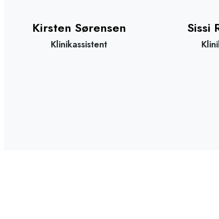
Kirsten Sørensen
Sissi
Klinikassistent
Klin