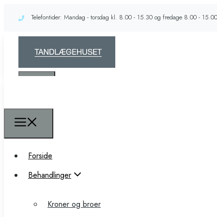
Telefontider: Mandag - torsdag kl. 8.00 - 15.30 og fredage 8.00 - 15.0
Forside
Forside
Behandlinger
Behandlinger
Kroner og broer
Kroner og broer
Implantater kirurgi