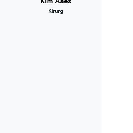
Kim Aaes
Kirurg