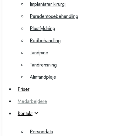
Implantater kirurgi
Paradentosebehandling
Paradentosebehandling
Plastfyldning
Plastfyldning
Rodbehandling
Rodbehandling
Tandpine
Tandpine
Tandrensning
Tandrensning
Almtandpleje
Almtandpleje
Priser
Priser
Medarbejdere
Medarbejdere
Kontakt
Kontakt
Persondata
Book tid i dag
Persondata