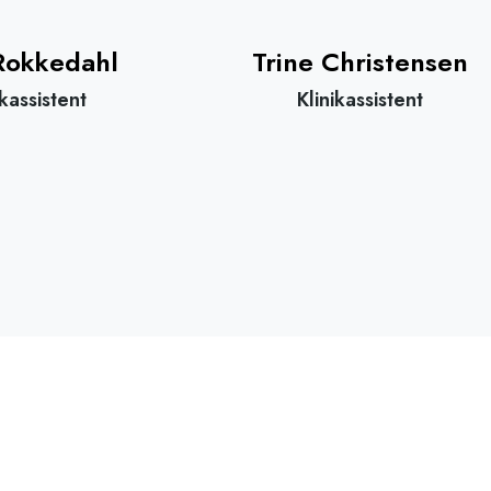
 Rokkedahl
Trine Christensen
ikassistent
Klinikassistent