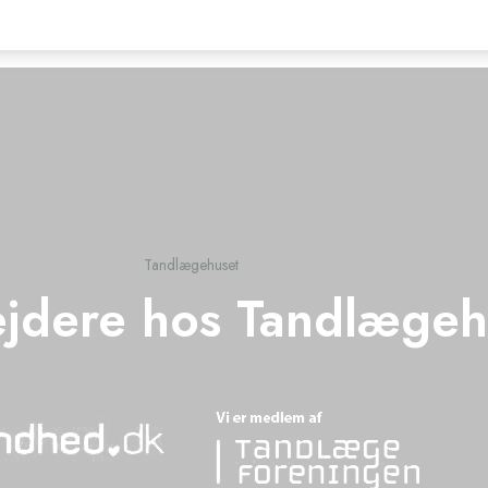
Tandlægehuset
jdere hos Tandlægeh