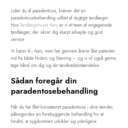
Lider du af paradentose, kræver det en
paradentosebehandling udført af dygtige tandlæger.
Hos
Tandlægehuset Aars
er vi et team af engagerede
tandlæger, der sikrer dig skarpt arbejde og god
service.
​Vi hører til i Aars, men har gennem årene fået patienter
ind fra både Hobro og Støvring – og vi vil også gerne
tage hånd om dig og din tandkødsbetændelse.
Sådan foregår din
paradentosebehandling
Når du har fået konstateret paradentose i dine tænder,
påbegyndes en forebyggende behandling for at
hindre, at sygdommen udvikler sig yderligere.