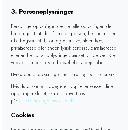
​​3.​ Personoplysninger
​Personlige oplysninger dækker alle oplysninger, der
kan bruges til at identificere en person, herunder, men
ikke begrænset til, for- og efternavn, alder, køn,
privatadresse eller anden fysisk adresse, e-mailadresse
eller andre kontaktoplysninger, uanset om de vedrører
vedkommendes private bopæl eller arbejdsplads.
​Hvilke personoplysninger indsamler og behandler vi?
​Hvis du ønsker at modtage en kopi eller ønsker dine
oplysninger slettet, skal du skrive til os
på:
klinik@tandlaegehusetaars.dk
Cookies
Ud over de oplysninger, som du selv måtte indtaste i