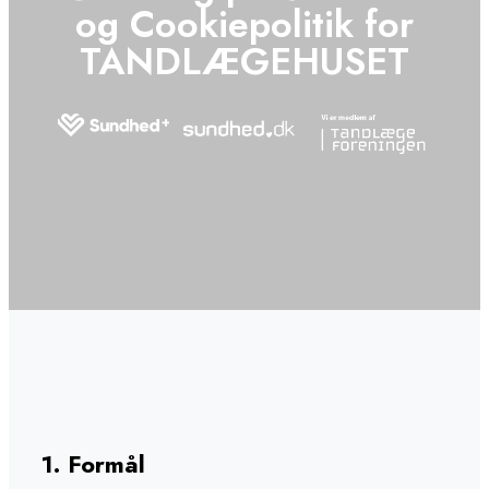
og Cookiepolitik for
TANDLÆGEHUSET
1. ​Formål