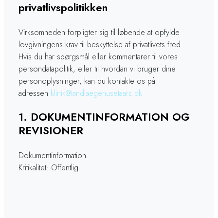
privatlivspolitikken
Virksomheden forpligter sig til løbende at opfylde
lovgivningens krav til beskyttelse af privatlivets fred.
Hvis du har spørgsmål eller kommentarer til vores
persondatapolitik, eller til hvordan vi bruger dine
personoplysninger, kan du kontakte os på
adressen
klinik@tandlaegehusetaars.dk
​1. DOKUMENTINFORMATION OG
REVISIONER
Dokumentinformation:
Kritikalitet: Offentlig