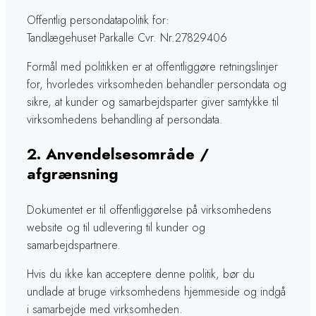
Offentlig persondatapolitik for:
​Tandlægehuset Parkalle Cvr. Nr.27829406
​Formål med politikken er at offentliggøre retningslinjer
for, hvorledes virksomheden behandler persondata og
sikre, at kunder og samarbejdsparter giver samtykke til
virksomhedens behandling af persondata.
​​2.​ Anvendelsesområde /
afgrænsning
Dokumentet er til offentliggørelse på virksomhedens
website og til udlevering til kunder og
samarbejdspartnere.
​Hvis du ikke kan acceptere denne politik, bør du
undlade at bruge virksomhedens hjemmeside og indgå
i samarbejde med virksomheden.