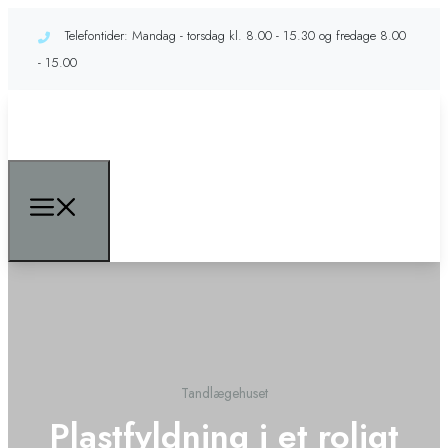
Telefontider: Mandag - torsdag kl. 8.00 - 15.30 og fredage 8.00
- 15.00
Tandlægehuset
Plastfyldning i et roligt