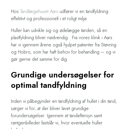
Hos
Tandlægehuset Aars
udfører vi en tandfyldning
effektivt og professionelt i et roligt miljø.
​Huller kan udvikle sig og ødelægge tanden, så en
plastfyldning bliver nødvendig. Fra vores klinik i Aars
har vi igennem årene også hjulpet patienter fra Støvring
og Hobro, som har haft behov for behandling – og vi
gør gerne det samme for dig.
Grundige undersøgelser for
optimal tandfyldning
Inden vi påbegynder en tandfyldning af hullet i din tand,
sørger vi for, at der bliver lavet grundige
forundersøgelser. Igennem et tandeftersyn samt
røntgenbilleder fastslår vi, hvor eventuelle huller